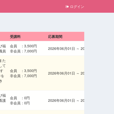
ログイン
受講料
応募期間
び福
会員 ：
3,500円
2026年06月01日
～
2026年08月10日
職員
非会員：
7,000円
また
して
す
会員 ：
3,500円
2026年06月01日
～
2026年08月11日
件を
非会員：
7,000円
き
び福
会員 ：
0円
看護
2026年06月01日
～
2026年08月11日
非会員：
0円