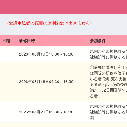
い
（受講申込者の変更は原則お受け出来ません）
日程
研修日時
参加条件
県内の小規模施設及
2026年08月19日13:30～16:30
祉施設等に勤務する
①過去に看護研究Ⅰ
は同等の研修を修了
いる者 ②研究を支援
2026年08月18日09:30～16:30
る者※いずれかの条
満たし､2日間受講で
る者
県内の小規模施設及
2026年08月20日09:30～16:30
祉施設等に勤務する
職