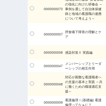
の強化に向けた研修会 ～
0000000073
事例を通して自治体保健
師と地域の看護職の連携
について考えよう～
摂食嚥下障害の理解とケ
0000000007
ア
0000000008
感染対策Ⅱ 実践編
メンバーシップとリーダ
0000000047
ーシップの相互作用
対応が困難な看護職者へ
の支援の基本と実践 ～共
0000000048
に働くための職場適応支
援～
看護倫理Ⅰ(基礎編) 看護
0000000009
倫理ってなぁに？