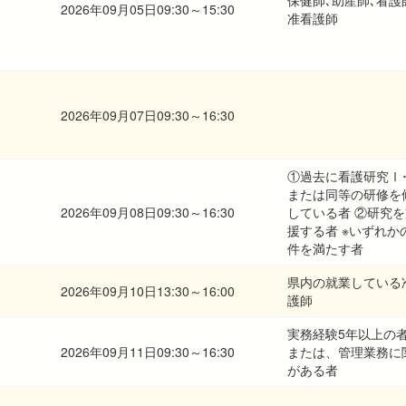
保健師､助産師､看護
2026年09月05日09:30～15:30
准看護師
2026年09月07日09:30～16:30
①過去に看護研究Ⅰ
または同等の研修を
2026年09月08日09:30～16:30
している者 ②研究を
援する者 ※いずれか
件を満たす者
県内の就業している
2026年09月10日13:30～16:00
護師
実務経験5年以上の
2026年09月11日09:30～16:30
または、管理業務に
がある者